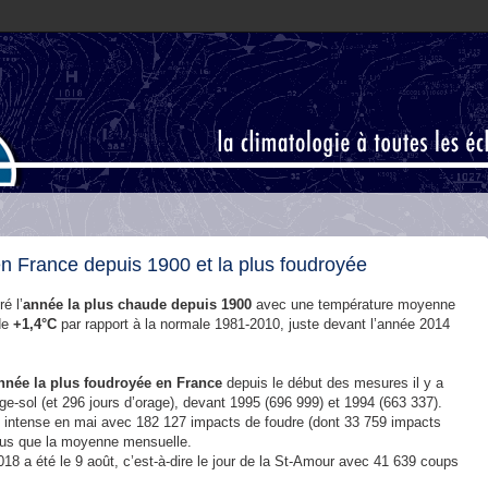
n France depuis 1900 et la plus foudroyée
é l’
année la plus chaude depuis 1900
avec une température moyenne
de
+1,4°C
par rapport à la normale 1981-2010, juste devant l’année 2014
nnée la plus foudroyée en France
depuis le début des mesures il y a
ge-sol (et 296 jours d’orage), devant 1995 (696 999) et 1994 (663 337).
ent intense en mai avec 182 127 impacts de foudre (dont 33 759 impacts
 plus que la moyenne mensuelle.
018 a été le 9 août, c’est-à-dire le jour de la St-Amour avec 41 639 coups