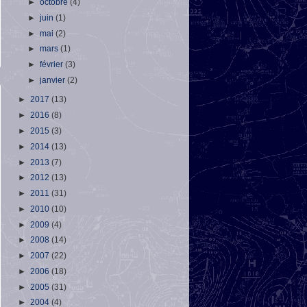
►
octobre
(4)
►
juin
(1)
►
mai
(2)
►
mars
(1)
►
février
(3)
►
janvier
(2)
►
2017
(13)
►
2016
(8)
►
2015
(3)
►
2014
(13)
►
2013
(7)
►
2012
(13)
►
2011
(31)
►
2010
(10)
►
2009
(4)
►
2008
(14)
►
2007
(22)
►
2006
(18)
►
2005
(31)
►
2004
(4)