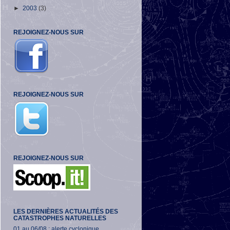
►
2003
(3)
REJOIGNEZ-NOUS SUR
REJOIGNEZ-NOUS SUR
REJOIGNEZ-NOUS SUR
LES DERNIÈRES ACTUALITÉS DES
CATASTROPHES NATURELLES
01 au 06/08 : alerte cyclonique