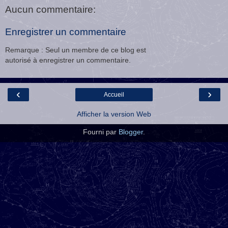
Aucun commentaire:
Enregistrer un commentaire
Remarque : Seul un membre de ce blog est
autorisé à enregistrer un commentaire.
‹
›
Accueil
Afficher la version Web
Fourni par
Blogger
.