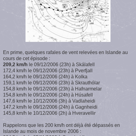
En prime, quelques rafales de vent relevées en Islande au
cours de cet épisode :
209,2 km/h
le 09/12/2006 (23h) à Skálafell
172,4 km/h le 09/12/2006 (23h) à Pverfjall
164,2 km/h le 09/12/2006 (24h) à Kolka
159,1 km/h le 09/12/2006 (23h) à Skrauthólar
154,8 km/h le 09/12/2006 (23h) à Hafnarmelar
154,8 km/h le 09/12/2006 (24h) à Húsafell
147,6 km/h le 10/12/2006 (3h) à Vadlaheidi
147,2 km/h le 09/12/2006 (24h) à Gagnheidi
145,8 km/h le 10/12/2006 (2h) à Hveravellir
Rappelons que les 200 km/h ont déjà été dépassés en
Islande au mois de novembre 2006 :