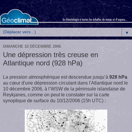
▼
DIMANCHE 10 DÉCEMBRE 2006
Une dépression très creuse en
Atlantique nord (928 hPa)
La
pression
atmosphérique est descendue jusqu’à
928 hPa
au cœur d'une dé
pression circulant dans l'Atlantique nord
le
10 décembre 2006, à l’WSW de la péninsule islandaise de
Reykjanes, comme on peut le constater sur la carte
synoptique de surface du 10/12/2006 (15h UTC) :