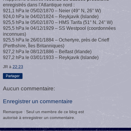
enregistrés dans l'Atlantique nord :
921,1 hPa le 05/02/1870 – Neier (49° N, 26° W)
924,0 hPa le 04/02/1824 – Reykjavik (Islande)
925,5 hPa le 05/02/1870 – HMS Tarifa (51° N, 24° W)
925,5 hPa le 04/12/1929 – SS Westpool (coordonnées
inconnues)
925,5 hPa le 26/01/1884 – Ochertyre, près de Crieff
(Perthshire, Îles Britanniques)
927,2 hPa le 08/12/1886 – Belfast (Irlande)
927,2 hPa le 03/01/1933 – Reykjavik (Islande)
JR
à
22:23
Partager
Aucun commentaire:
Enregistrer un commentaire
Remarque : Seul un membre de ce blog est
autorisé à enregistrer un commentaire.