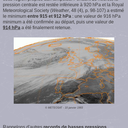
pression centrale est restée inférieure à 920 hPa et la Royal
Meteorological Society (
Weather
, 48 (4), p. 98-107) a estimé
le minimum
entre 915 et 912 hPa
: une valeur de 916 hPa
minimum a été confirmée au départ, puis une valeur de
914 hPa
a été finalement retenue.
© METEOSAT - 10 janvier 1993
Rappelons d'autres
records de basses pressions