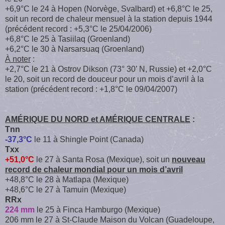
+6,9°C le 24 à Hopen (Norvège, Svalbard) et +6,8°C le 25,
soit un record de chaleur mensuel à la station depuis 1944
(précédent record : +5,3°C le 25/04/2006)
+6,8°C le 25 à Tasiilaq (Groenland)
+6,2°C le 30 à Narsarsuaq (Groenland)
À noter
:
+2,7°C le 21 à Ostrov Dikson (73° 30’ N, Russie) et +2,0°C
le 20, soit un record de douceur pour un mois d’avril à la
station (précédent record : +1,8°C le 09/04/2007)
AMÉRIQUE DU NORD et AMÉRIQUE CENTRALE
:
Tnn
-37,3°C
le 11 à Shingle Point (Canada)
Txx
+51,0°C
le 27 à Santa Rosa (Mexique), soit un
nouveau
record de chaleur mondial pour un mois d’avril
+48,8°C le 28 à Matlapa (Mexique)
+48,6°C le 27 à Tamuin (Mexique)
RRx
224 mm
le 25 à Finca Hamburgo (Mexique)
206 mm le 27 à St-Claude Maison du Volcan (Guadeloupe,